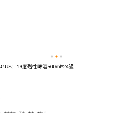
GUS）16度烈性啤酒500ml*24罐



