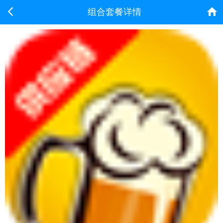


组合套餐详情